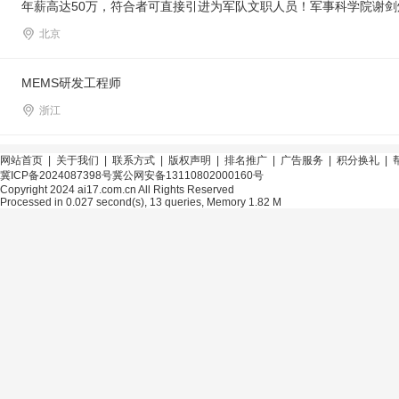
年薪高达50万，符合者可直接引进为军队文职人员！军事科学院谢
北京
MEMS研发工程师
浙江
网站首页
|
关于我们
|
联系方式
|
版权声明
|
排名推广
|
广告服务
|
积分换礼
|
冀ICP备2024087398号
冀公网安备13110802000160号
Copyright 2024 ai17.com.cn All Rights Reserved
Processed in 0.027 second(s), 13 queries, Memory 1.82 M