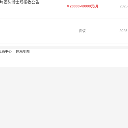
剑炜团队博士后招收公告
￥20000-40000元/月
2025
面议
2025
帮助中心
|
网站地图