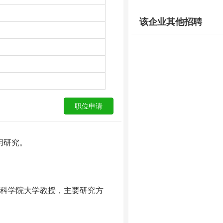
该企业其他招聘
用研究。
科学院大学教授，主要研究方