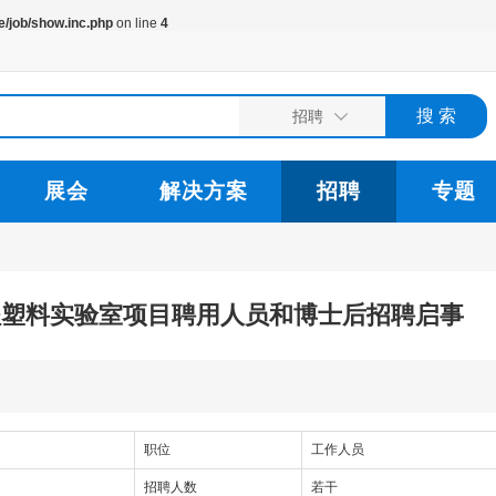
/job/show.inc.php
on line
4
展会
解决方案
招聘
专题
程塑料实验室项目聘用人员和博士后招聘启事
职位
工作人员
招聘人数
若干