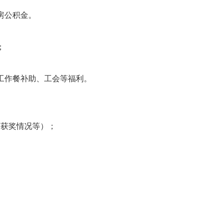
房公积金。
；
工作餐补助、工会等福利。
、获奖情况等）；