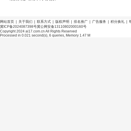
网站首页
|
关于我们
|
联系方式
|
版权声明
|
排名推广
|
广告服务
|
积分换礼
|
冀ICP备2024087398号
冀公网安备13110802000160号
Copyright 2024 ai17.com.cn All Rights Reserved
Processed in 0.021 second(s), 6 queries, Memory 1.47 M