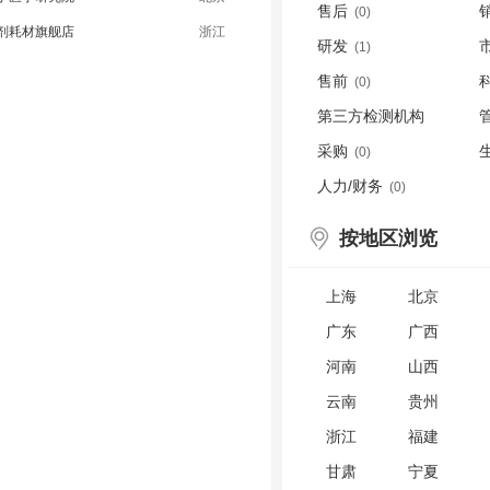
售后
(0)
剂耗材旗舰店
浙江
研发
(1)
售前
(0)
第三方检测机构
采购
(0)
(0)
人力/财务
(0)
按地区浏览
上海
北京
广东
广西
河南
山西
云南
贵州
浙江
福建
甘肃
宁夏