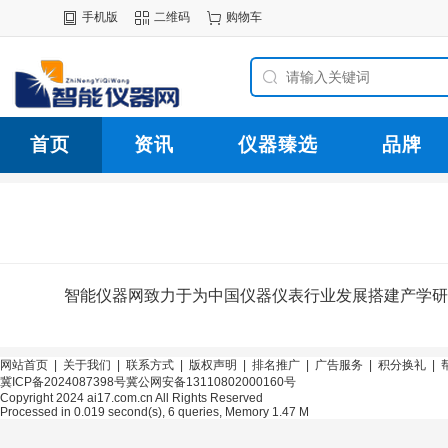
手机版
二维码
购物车
首页
资讯
仪器臻选
品牌
智能仪器网致力于为中国仪器仪表行业发展搭建产学研
网站首页
|
关于我们
|
联系方式
|
版权声明
|
排名推广
|
广告服务
|
积分换礼
|
冀ICP备2024087398号
冀公网安备13110802000160号
Copyright 2024 ai17.com.cn All Rights Reserved
Processed in 0.019 second(s), 6 queries, Memory 1.47 M