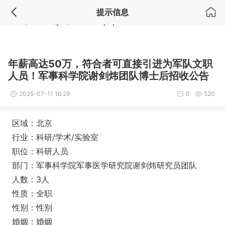
提示信息
Notice
: Undefined index: comment_module in
/www/wwwroot/ai17.
com.cn/module/job/show.inc.php
on line
4
年薪高达50万，符合者可直接引进为军队文职
人员！军事科学院谢剑炜团队博士后招收公告
2025-07-11 16:29
0
520
区域：北京
行业：科研/学术/实验室
职位：科研人员
部门：军事科学院军事医学研究院谢剑炜研究员团队
人数：3人
性质：全职
性别：性别
婚姻：婚姻