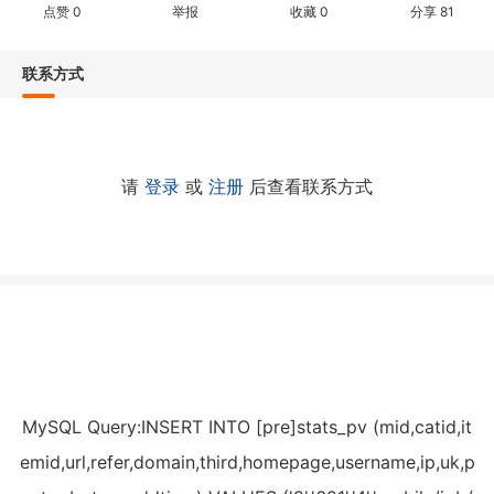
点赞
0
举报
收藏
0
分享
81
联系方式
请
登录
或
注册
后查看联系方式
MySQL Query:INSERT INTO [pre]stats_pv (mid,catid,it
emid,url,refer,domain,third,homepage,username,ip,uk,p