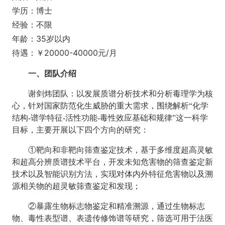
学历：博士
经验：不限
年龄：35岁以内
待遇：￥20000-40000元/月
一、团队介绍
谢剑炜团队
：
以发展质谱分析技术和分析毒理学为核
心，针对国家防范化生威胁的重大需求，围绕解析
“化学
结构-谱学特征-活性功能-毒性效应基础和规律”这一科学
目标，主要开展以下四个方向的研究：
①靶向和非靶向筛查鉴定技术，基于多维度超高灵敏
和超高分辨质谱技术平台，开发未知危害物的筛查鉴定新
技术以及智能识别方法，实现对体内外特征危害物以及溯
源相关物的超灵敏筛查鉴定和发现；
②暴露生物标志物鉴定和精准溯源，通过生物标志
物、毒性表型谱、表遗传修饰谱等研究，筛选可用于法医