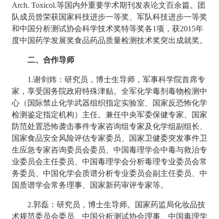
Arch. Toxicol.等国内外重要学术期刊发表论文百余篇。团
队成员曾荣获国家科技进步一等奖、军队科技进步一等奖
和中国分析测试协会科学技术奖特等奖各1项，获2015年
度中国药学发展奖食品药品质量检测技术奖突出成就奖。
二、合作导师
1.谢剑炜：研究员，博士生导师，军事科学院首席专
家，享受国务院政府特殊津贴。全军化学毒剂毒物检测中
心（国际禁止化学武器组织指定实验室、国家反恐怖化学
检测鉴定指定机构）主任。兼任中央军委保健专家、国家
防范处置恐怖袭击事件专家咨询组专家及化学组副组长、
国家食品安全风险评估专家委员、国家卫健委突发事件卫
生应急专家咨询委员会委员、中国毒理学会中毒与救治专
业委员会主任委员、中国毒理学会分析毒理专业委员会常
务委员、中国化学会质谱分析专业委员会副主任委员、中
国质谱学会常务理事、国家新药审评专家等
。
2.郭磊：研究员，博士生导师。国家药监局化妆品技
术规范委员会委员、中国分析测试协会理事、中国毒理学