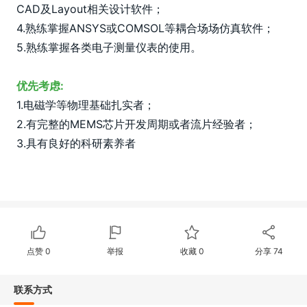
CAD及Layout相关设计软件； 
4.熟练掌握
ANSYS
或COMSOL等耦合场场仿真软件； 
5.熟练掌握各类电子测量仪表的使用。
优先考虑: 
1.电磁学等物理基础扎实者； 
2.有完整的MEMS芯片开发周期或者
流片
经验者； 
3.具有良好的科研素养者
点赞
0
举报
收藏
0
分享
74
联系方式