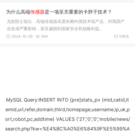
为什么高端
传感器
是一项至关重要的卡脖子技术？
尤政院士指出，高端传感器高度依赖外国技术或产品，对我国产
业造成严重影响，甚至威胁到国家安全和战略利益。
2024-10-29
364
0评论
MySQL Query:INSERT INTO [pre]stats_pv (mid,catid,it
emid,url,refer,domain,third,homepage,username,ip,uk,p
ort,robot,pc,addtime) VALUES ('21','0','0','mobile/news/
search.php?kw=%E4%BC%A0%E6%84%9F%E5%99%A