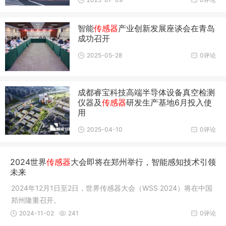
智能
传感器
产业创新发展座谈会在青岛
成功召开
2025-05-28
0评论
成都睿宝科技高端半导体设备真空检测
仪器及
传感器
研发生产基地6月投入使
用
2025-04-10
0评论
2024世界
传感器
大会即将在郑州举行，智能感知技术引领
未来
2024年12月1日至2日，世界传感器大会（WSS 2024）将在中国
郑州隆重召开。
2024-11-02
241
0评论