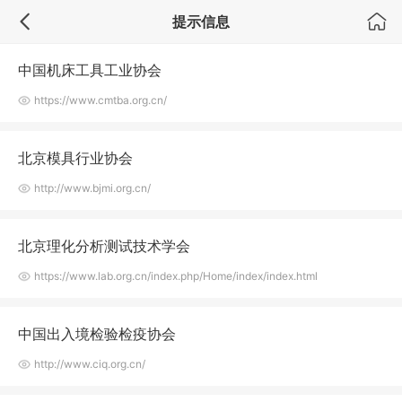
友情链接
提示信息
中国机床工具工业协会
https://www.cmtba.org.cn/
北京模具行业协会
http://www.bjmi.org.cn/
北京理化分析测试技术学会
https://www.lab.org.cn/index.php/Home/index/index.html
中国出入境检验检疫协会
http://www.ciq.org.cn/